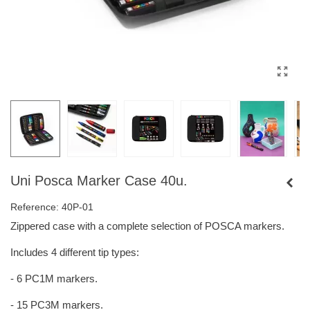
Uni Posca Marker Case 40u.
Reference:
40P-01
Zippered case with a complete selection of POSCA markers.
Includes 4 different tip types:
- 6 PC1M markers.
- 15 PC3M markers.