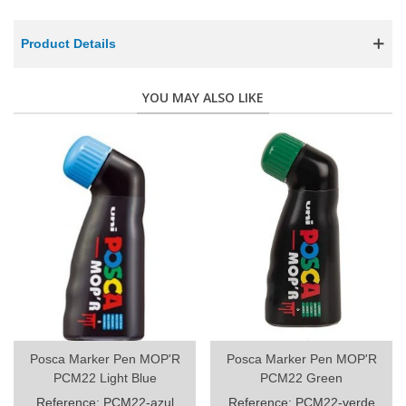
Product Details
YOU MAY ALSO LIKE
Posca Marker Pen MOP'R
Posca Marker Pen MOP'R
PCM22 Light Blue
PCM22 Green
Reference: PCM22-azul
Reference: PCM22-verde