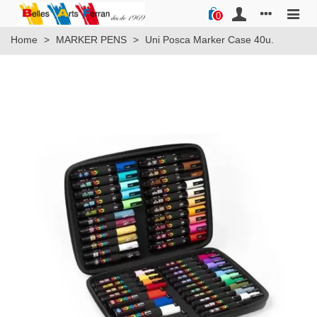
0
Home
>
MARKER PENS
>
Uni Posca Marker Case 40u.