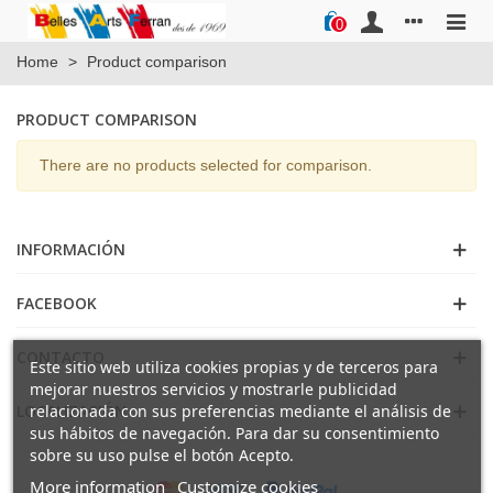
0
Home
>
Product comparison
PRODUCT COMPARISON
There are no products selected for comparison.
INFORMACIÓN
FACEBOOK
CONTACTO
Este sitio web utiliza cookies propias y de terceros para
mejorar nuestros servicios y mostrarle publicidad
LOCALIZACIÓN
relacionada con sus preferencias mediante el análisis de
sus hábitos de navegación. Para dar su consentimiento
sobre su uso pulse el botón Acepto.
More information
Customize cookies