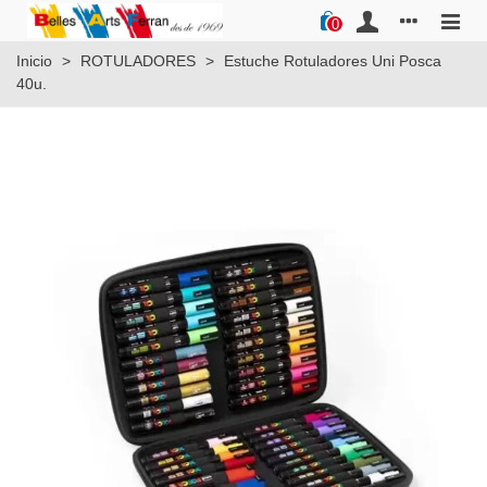
0
Inicio
>
ROTULADORES
>
Estuche Rotuladores Uni Posca
40u.