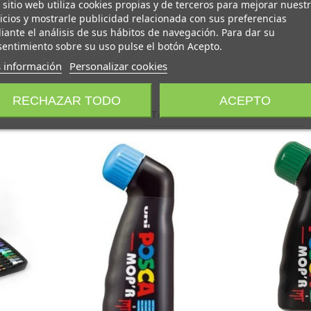
 sitio web utiliza cookies propias y de terceros para mejorar nuest
icios y mostrarle publicidad relacionada con sus preferencias
ante el análisis de sus hábitos de navegación. Para dar su
entimiento sobre su uso pulse el botón Acepto.
 información
Personalizar cookies
RECHAZAR TODO
ACEPTO
TAMBIÉN TE PUEDE INTERESAR