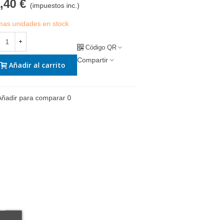
,40 €
(impuestos inc.)
imas unidades en stock
+
Código QR
Compartir
Añadir al carrito
Añadir para comparar
0