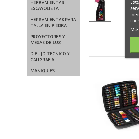
Este
HERRAMIENTAS
serv
ESCAYOLISTA
medi
HERRAMIENTAS PARA
cons
TALLA EN PIEDRA
Más
PROYECTORES Y
MESAS DE LUZ
DIBUJO TECNICO Y
CALIGRAFIA
MANIQUIES