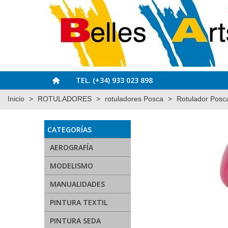
TEL. (+34) 933 023 898
Inicio
>
ROTULADORES
>
rotuladores Posca
>
Rotulador Pos
CATEGORÍAS
AEROGRAFÍA
MODELISMO
MANUALIDADES
PINTURA TEXTIL
PINTURA SEDA