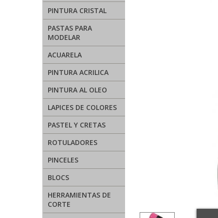
PINTURA CRISTAL
PASTAS PARA
MODELAR
ACUARELA
PINTURA ACRILICA
PINTURA AL OLEO
LAPICES DE COLORES
PASTEL Y CRETAS
ROTULADORES
PINCELES
BLOCS
HERRAMIENTAS DE
CORTE