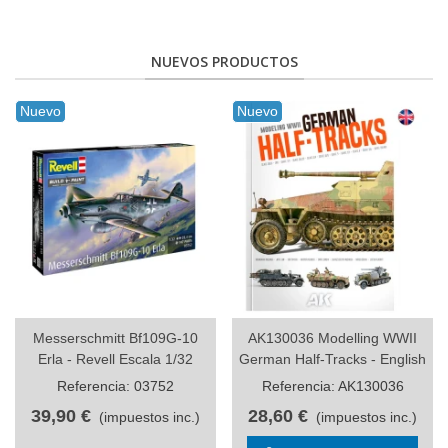
NUEVOS PRODUCTOS
Nuevo
Nuevo
Messerschmitt Bf109G-10
AK130036 Modelling WWII
Erla - Revell Escala 1/32
German Half-Tracks - English
Referencia: 03752
Referencia: AK130036
39,90 €
28,60 €
(impuestos inc.)
(impuestos inc.)