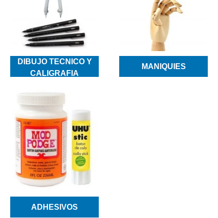
DIBUJO TECNICO Y
MANIQUIES
CALIGRAFIA
ADHESIVOS