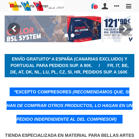
0
ENVÍO GRATUITO* A ESPAÑA
(CANARIAS EXCLUIDO)
Y
PORTUGAL PARA PEDIDOS SUP. A 90€. / FR, IT, BE,
DE, AT, DK, NL, LU, PL, CZ, SI, HR, PEDIDOS SUP. A 160€
*EXCEPTO COMPRESORES
(RECOMENDAMOS QUE, SI
HAN DE COMPRAR OTROS PRODUCTOS, LO HAGAN EN UN
PEDIDO INDEPENDIENTE AL DEL COMPRESOR)
TIENDA ESPECIALIZADA EN MATERIAL PARA BELLAS ARTES