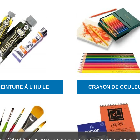
PEINTURE À L'HUILE
CRAYON DE COULE
ite Web utilise ses propres cookies et ceux de tiers pour améliorer