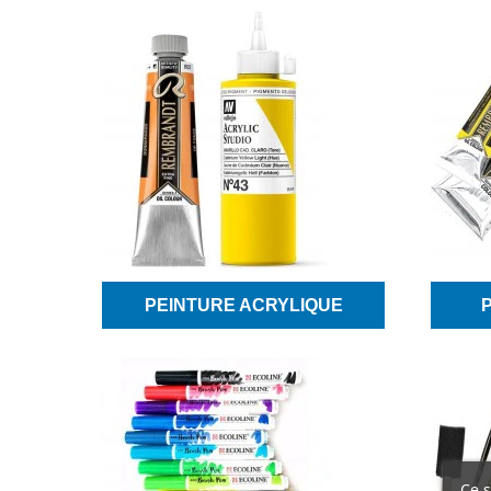
PEINTURE ACRYLIQUE
Ce s