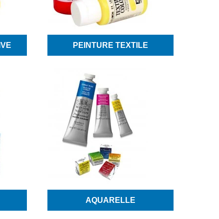
IVE
PEINTURE TEXTILE
AQUARELLE