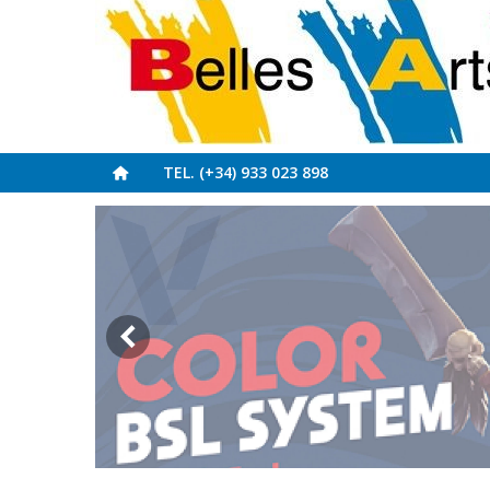
TEL. (+34) 933 023 898