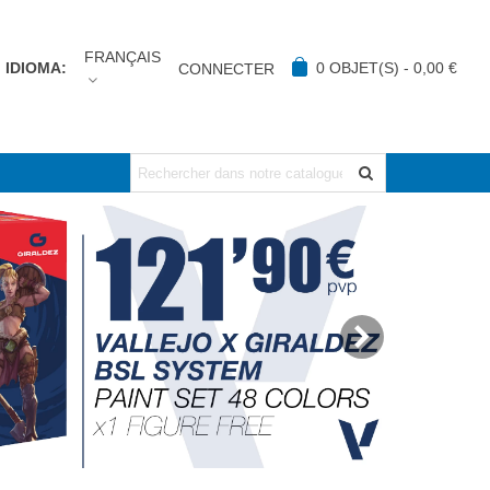
FRANÇAIS
IDIOMA:
0
OBJET(S)
-
0,00 €
CONNECTER