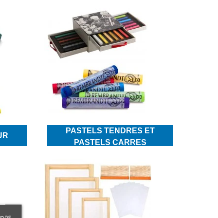
PASTELS TENDRES ET
UR
PASTELS CARRES
 nos