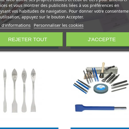
ices et vous montrer des publicités liées à vos préférences en
ysant vos habitudes de navigation. Pour donner votre consenteme
utilisation, appuyez sur le bouton Accepter.
 d'informations
Personnaliser les cookies
REJETER TOUT
J'ACCEPTE
PINCEAUX
BLOCS