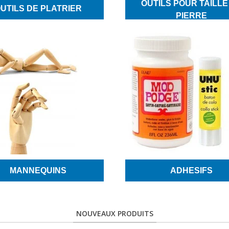
OUTILS POUR TAILLE
UTILS DE PLATRIER
PIERRE
MANNEQUINS
ADHESIFS
NOUVEAUX PRODUITS