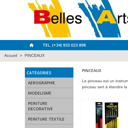
TEL. (+34) 933 023 898
Accueil
>
PINCEAUX
PINCEAUX
CATÉGORIES
Le pinceau est un instru
AEROGRAPHIE
pinceau sert à étendre la m
MODELISME
PEINTURE
DECORATIVE
PEINTURE TEXTILE