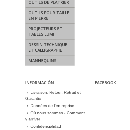
OUTILS DE PLATRIER
OUTILS POUR TAILLE
EN PIERRE
PROJECTEURS ET
TABLES LUMI
DESSIN TECHNIQUE
ET CALLIGRAPHIE
MANNEQUINS
INFORMACIÓN
FACEBOOK
Livraison, Retour, Retrait et
Garantie
Données de l'entreprise
Où nous sommes - Comment
y arriver
Confidencialidad