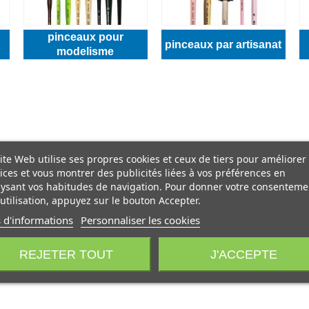
pinceaux pour
pinceaux par artisanat
modelisme
ite Web utilise ses propres cookies et ceux de tiers pour améliorer
ices et vous montrer des publicités liées à vos préférences en
ysant vos habitudes de navigation. Pour donner votre consenteme
utilisation, appuyez sur le bouton Accepter.
 d'informations
Personnaliser les cookies
REJETER TOUT
J'ACCEPTE