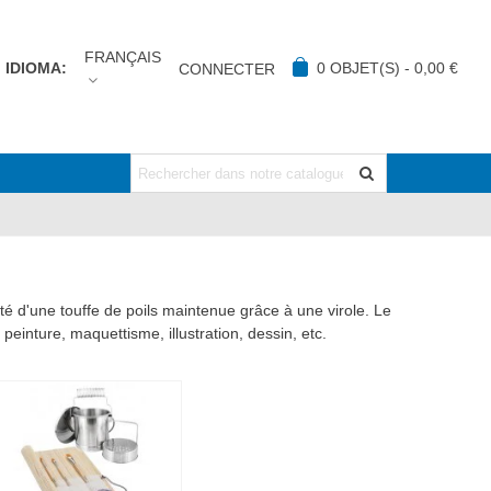
FRANÇAIS
IDIOMA:
0
OBJET(S)
-
0,00 €
CONNECTER
d'une touffe de poils maintenue grâce à une virole. Le
n peinture, maquettisme, illustration, dessin, etc.