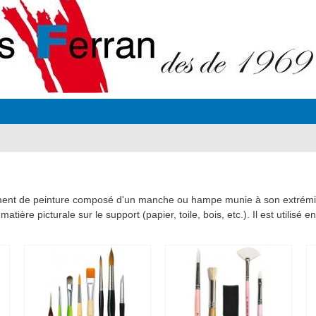
ment de peinture composé d'un manche ou hampe munie à son extrémité 
atière picturale sur le support (papier, toile, bois, etc.). Il est utilisé e