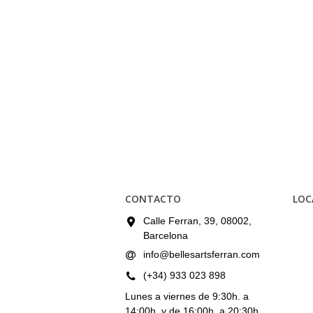
CONTACTO
LOC
Calle Ferran, 39, 08002,
Barcelona
info@bellesartsferran.com
(+34) 933 023 898
Lunes a viernes de 9:30h. a
14:00h. y de 16:00h. a 20:30h