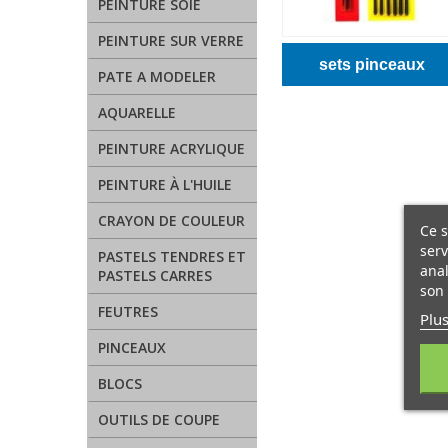
PEINTURE SOIE
PEINTURE SUR VERRE
sets pinceaux
PATE A MODELER
AQUARELLE
PEINTURE ACRYLIQUE
PEINTURE À L'HUILE
CRAYON DE COULEUR
Ce s
serv
PASTELS TENDRES ET
anal
PASTELS CARRES
son 
FEUTRES
Plus
PINCEAUX
BLOCS
OUTILS DE COUPE