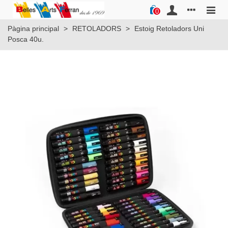
0
Pàgina principal
>
RETOLADORS
>
Estoig Retoladors Uni
Posca 40u.