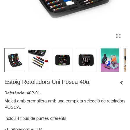
Estoig Retoladors Uni Posca 40u.
Referència:
40P-01
Maletí amb cremallera amb una completa selecció de retoladors
POSCA.
Inclou 4 tipus de puntes diferents:
- 6 retoladors PC1M.