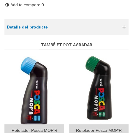
Add to compare
0
Detalls del producte
TAMBÉ ET POT AGRADAR
Retolador Posca MOP'R
Retolador Posca MOP'R