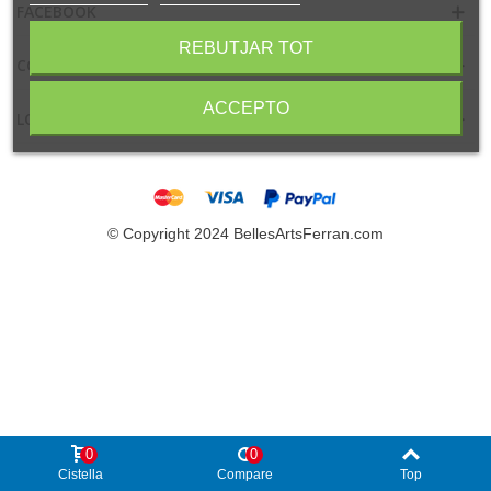
FACEBOOK
REBUTJAR TOT
CONTACTO
ACCEPTO
LOCALIZACIÓN
© Copyright 2024 BellesArtsFerran.com
0
0
Cistella
Compare
Top