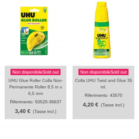
Non disponibileSold out
Non disponibileSold out
UHU Glue Roller Colla Non-
Colla UHU Twist and Glue 35
Permanente Roller 8,5 m x
ml.
6,5 mm
Riferimento: 43570
Riferimento: 50520-36637
4,20 €
(Tasse incl.)
3,40 €
(Tasse incl.)