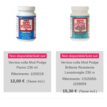
Non disponibileSold out
Non disponibileSold out
Vernice-colla Mod Podge
Vernice-colla Mod Podge
Panno 236 ml.
Brillante Resistente
Lavastoviglie 236 m
Riferimento: 1159218
Riferimento: CS15059-
12,00 €
(Tasse incl.)
1159059
15,30 €
(Tasse incl.)