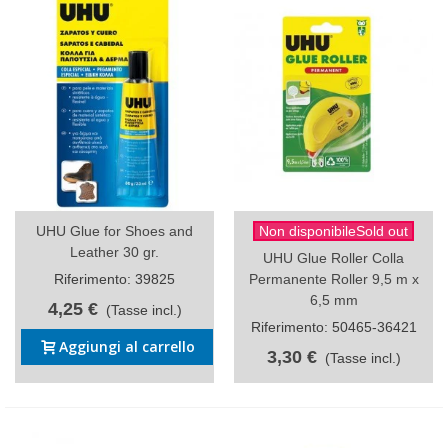
UHU Glue for Shoes and
Non disponibileSold out
Leather 30 gr.
UHU Glue Roller Colla
Riferimento: 39825
Permanente Roller 9,5 m x
6,5 mm
4,25 €
(Tasse incl.)
Riferimento: 50465-36421
Aggiungi al carrello
3,30 €
(Tasse incl.)