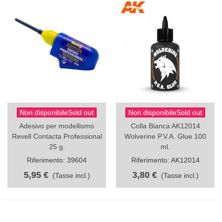
Non disponibileSold out
Non disponibileSold out
Adesivo per modellismo
Colla Bianca AK12014
Revell Contacta Professional
Wolverine P.V.A. Glue 100
25 g.
ml.
Riferimento: 39604
Riferimento: AK12014
5,95 €
3,80 €
(Tasse incl.)
(Tasse incl.)