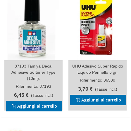
87193 Tamiya Decal
UHU Adesivo Super Rapido
Adhesive Softener Type
Liquido Pennello 5 gr.
(10ml).
Riferimento: 36580
Riferimento: 87193
3,70 €
(Tasse incl.)
6,45 €
(Tasse incl.)
Aggiungi al carrello
Aggiungi al carrello