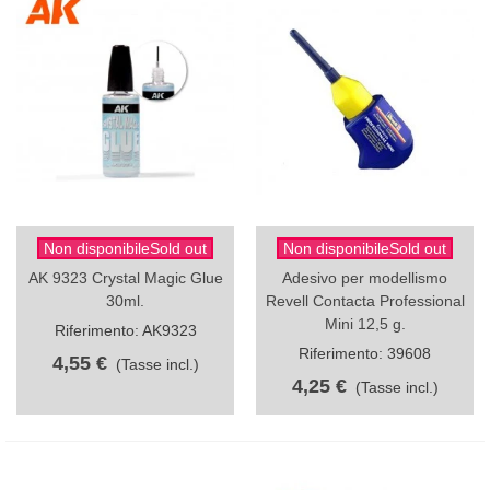
Non disponibileSold out
Non disponibileSold out
AK 9323 Crystal Magic Glue
Adesivo per modellismo
30ml.
Revell Contacta Professional
Mini 12,5 g.
Riferimento: AK9323
Riferimento: 39608
4,55 €
(Tasse incl.)
4,25 €
(Tasse incl.)