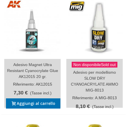
Adesivo Magnet Ultra
Non disponibileSold out
Resistant Cyanocrylate Glue
Adesivo per modellismo
AK12015 20 gr.
SLOW DRY
Riferimento: AK12015
CYANOACRYLATE AMMO
MIG-8013
7,30 €
(Tasse incl.)
Riferimento: A.MIG-8013
Aggiungi al carrello
8,10 €
(Tasse incl.)