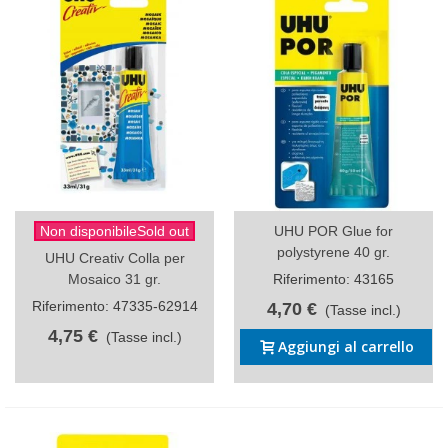
Non disponibileSold out
UHU POR Glue for
polystyrene 40 gr.
UHU Creativ Colla per
Mosaico 31 gr.
Riferimento: 43165
Riferimento: 47335-62914
4,70 €
(Tasse incl.)
4,75 €
(Tasse incl.)
Aggiungi al carrello