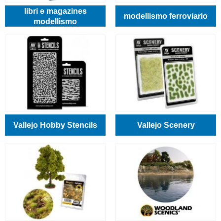
libri e magazines
modellismo ferroviario
modellismo
Vallejo Hobby Stencils
Vallejo Scenery