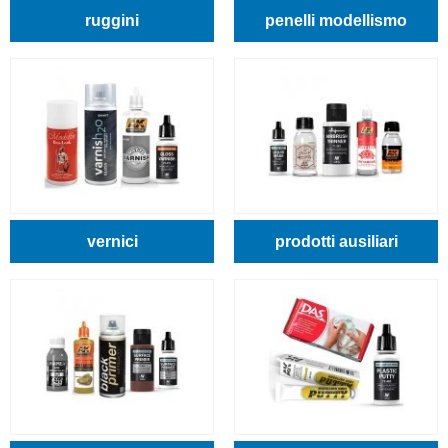
ruggini
penelli modellismo
vernici
prodotti ausiliari