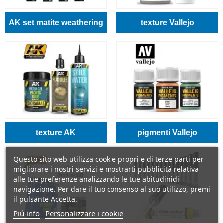
AK set matite weathering
texture Vallejo
texture AK
pigmenti Vallejo
Questo sito web utilizza cookie propri e di terze parti per
migliorare i nostri servizi e mostrarti pubblicità relativa
alle tue preferenze analizzando le tue abitudinidi
navigazione. Per dare il tuo consenso al suo utilizzo, premi
il pulsante Accetta.
Piú info
Personalizzare i cookie