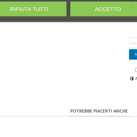
3,
RIFIUTA TUTTI
ACCETTO
Non
A
POTREBBE PIACERTI ANCHE