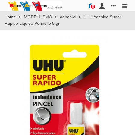
0
Home
>
MODELLISMO
>
adhesivi
>
UHU Adesivo Super
Rapido Liquido Pennello 5 gr.