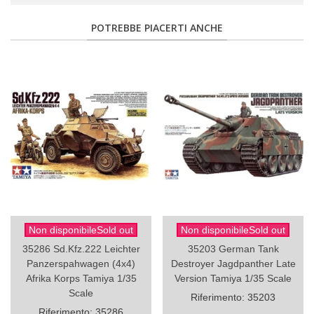
POTREBBE PIACERTI ANCHE
Non disponibileSold out
Non disponibileSold out
35286 Sd.Kfz.222 Leichter
35203 German Tank
Panzerspahwagen (4x4)
Destroyer Jagdpanther Late
Afrika Korps Tamiya 1/35
Version Tamiya 1/35 Scale
Scale
Riferimento: 35203
Riferimento: 35286