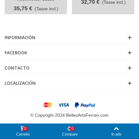
32,70 €
(Tasse incl.)
35,75 €
(Tasse incl.)
INFORMACIÓN
FACEBOOK
CONTACTO
LOCALIZACIÓN
© Copyright 2024 BellesArtsFerran.com
0
0
Carrello
Compare
In alto