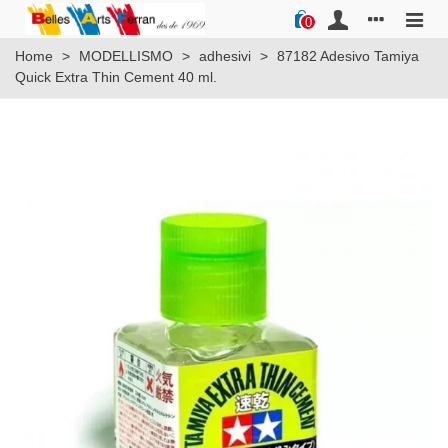
0
Home
>
MODELLISMO
>
adhesivi
>
87182 Adesivo Tamiya
Quick Extra Thin Cement 40 ml.