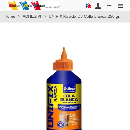
0
Home
>
ADHESIVI
>
UNIFIX Rapida D3 Colla bianca 250 gr.