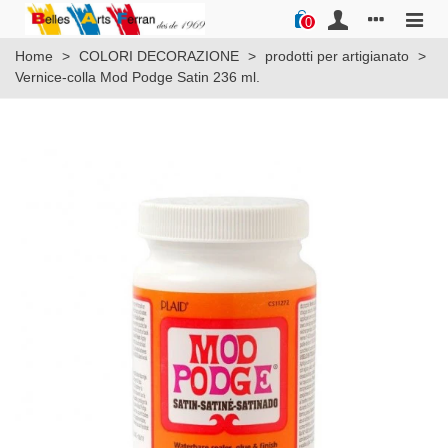
0
Home
>
COLORI DECORAZIONE
>
prodotti per artigianato
>
Vernice-colla Mod Podge Satin 236 ml.