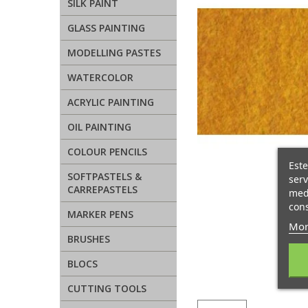
SILK PAINT
GLASS PAINTING
MODELLING PASTES
WATERCOLOR
ACRYLIC PAINTING
OIL PAINTING
COLOUR PENCILS
Este
SOFTPASTELS &
serv
CARREPASTELS
medi
cons
MARKER PENS
Mor
BRUSHES
BLOCS
CUTTING TOOLS