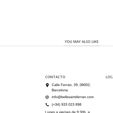
YOU MAY ALSO LIKE
CONTACTO
LOC
Calle Ferran, 39, 08002,
Barcelona
info@bellesartsferran.com
(+34) 933 023 898
Lunes a viernes de 9:30h. a