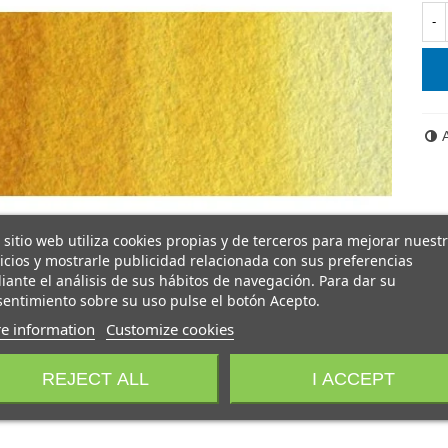
-
 sitio web utiliza cookies propias y de terceros para mejorar nuest
icios y mostrarle publicidad relacionada con sus preferencias
ante el análisis de sus hábitos de navegación. Para dar su
entimiento sobre su uso pulse el botón Acepto.
e information
Customize cookies
REJECT ALL
I ACCEPT