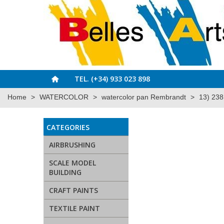
TEL. (+34) 933 023 898
Home
>
WATERCOLOR
>
watercolor pan Rembrandt
>
13) 23
CATEGORIES
AIRBRUSHING
SCALE MODEL
BUILDING
CRAFT PAINTS
TEXTILE PAINT