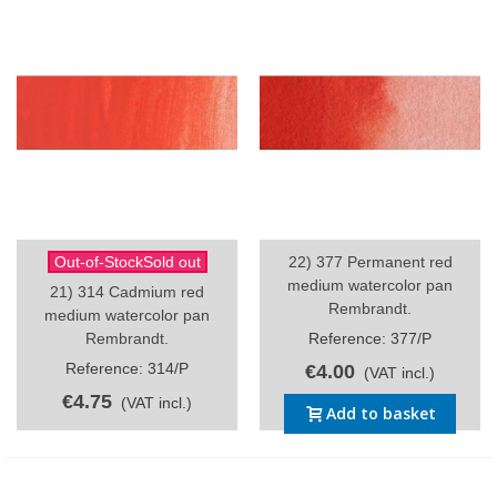
Out-of-StockSold out
22) 377 Permanent red
medium watercolor pan
21) 314 Cadmium red
Rembrandt.
medium watercolor pan
Rembrandt.
Reference: 377/P
Reference: 314/P
€4.00
(VAT incl.)
€4.75
(VAT incl.)
Add to basket