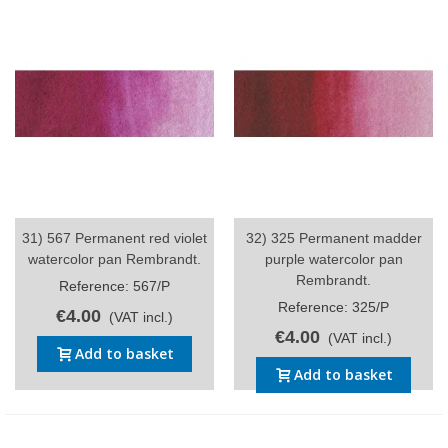
31) 567 Permanent red violet
32) 325 Permanent madder
watercolor pan Rembrandt.
purple watercolor pan
Rembrandt.
Reference: 567/P
Reference: 325/P
€4.00
(VAT incl.)
€4.00
(VAT incl.)
Add to basket
Add to basket