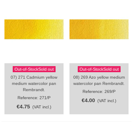
Out-of-StockSold out
Out-of-StockSold out
07) 271 Cadmium yellow
08) 269 Azo yellow medium
medium watercolor pan
watercolor pan Rembrandt.
Rembrandt.
Reference: 269/P
Reference: 271/P
€4.00
(VAT incl.)
€4.75
(VAT incl.)