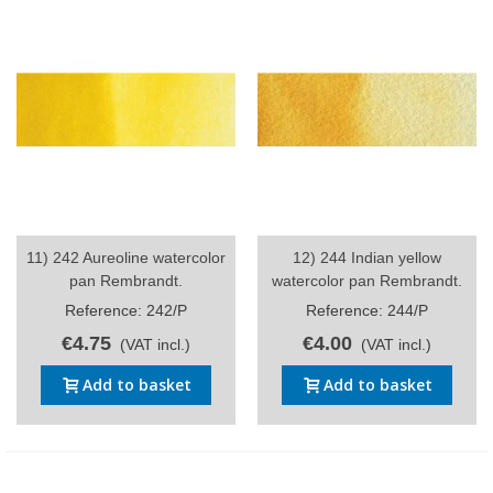
11) 242 Aureoline watercolor
12) 244 Indian yellow
pan Rembrandt.
watercolor pan Rembrandt.
Reference: 242/P
Reference: 244/P
€4.75
€4.00
(VAT incl.)
(VAT incl.)
Add to basket
Add to basket