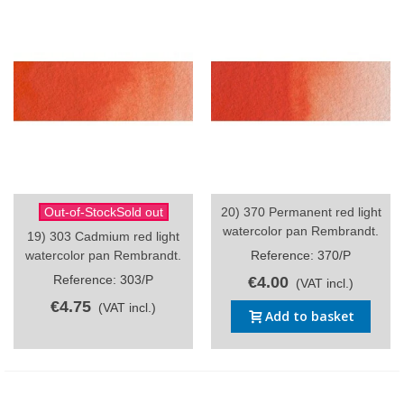
Out-of-StockSold out
20) 370 Permanent red light
watercolor pan Rembrandt.
19) 303 Cadmium red light
watercolor pan Rembrandt.
Reference: 370/P
Reference: 303/P
€4.00
(VAT incl.)
€4.75
(VAT incl.)
Add to basket