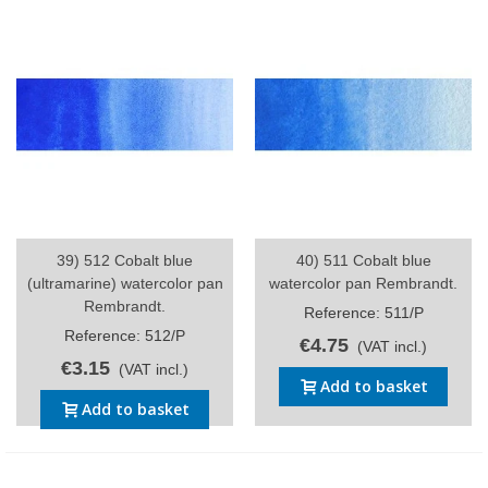
39) 512 Cobalt blue
40) 511 Cobalt blue
(ultramarine) watercolor pan
watercolor pan Rembrandt.
Rembrandt.
Reference: 511/P
Reference: 512/P
€4.75
(VAT incl.)
€3.15
(VAT incl.)
Add to basket
Add to basket