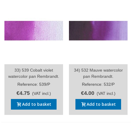
33) 539 Cobalt violet
34) 532 Mauve watercolor
watercolor pan Rembrandt.
pan Rembrandt.
Reference: 539/P
Reference: 532/P
€4.75
€4.00
(VAT incl.)
(VAT incl.)
Add to basket
Add to basket