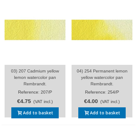
03) 207 Cadmium yellow
04) 254 Permanent lemon
lemon watercolor pan
yellow watercolor pan
Rembrandt.
Rembrandt.
Reference: 207/P
Reference: 254/P
€4.75
€4.00
(VAT incl.)
(VAT incl.)
Add to basket
Add to basket