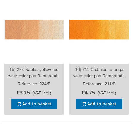
15) 224 Naples yellow red
16) 211 Cadmium orange
watercolor pan Rembrandt.
watercolor pan Rembrandt.
Reference: 224/P
Reference: 211/P
€3.15
€4.75
(VAT incl.)
(VAT incl.)
Add to basket
Add to basket