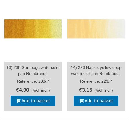
13) 238 Gamboge watercolor
14) 223 Naples yellow deep
pan Rembrandt.
watercolor pan Rembrandt.
Reference: 238/P
Reference: 223/P
€4.00
€3.15
(VAT incl.)
(VAT incl.)
Add to basket
Add to basket