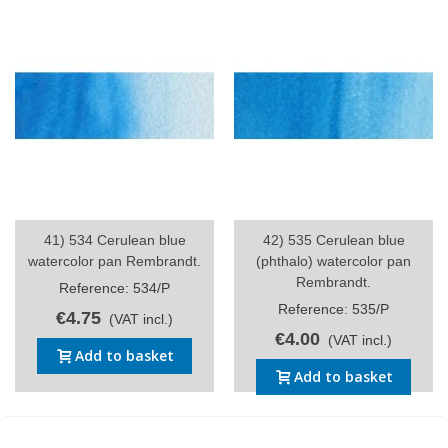
41) 534 Cerulean blue
42) 535 Cerulean blue
watercolor pan Rembrandt.
(phthalo) watercolor pan
Rembrandt.
Reference: 534/P
Reference: 535/P
€4.75
(VAT incl.)
€4.00
(VAT incl.)
Add to basket
Add to basket