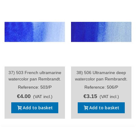
37) 503 French ultramarine
38) 506 Ultramarine deep
watercolor pan Rembrandt.
watercolor pan Rembrandt.
Reference: 503/P
Reference: 506/P
€4.00
€3.15
(VAT incl.)
(VAT incl.)
Add to basket
Add to basket