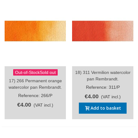
Out-of-StockSold out
18) 311 Vermilion watercolor
pan Rembrandt.
17) 266 Permanent orange
watercolor pan Rembrandt.
Reference: 311/P
Reference: 266/P
€4.00
(VAT incl.)
€4.00
(VAT incl.)
Add to basket