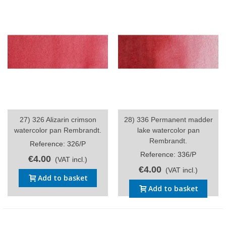
27) 326 Alizarin crimson
28) 336 Permanent madder
watercolor pan Rembrandt.
lake watercolor pan
Rembrandt.
Reference: 326/P
Reference: 336/P
€4.00
(VAT incl.)
€4.00
(VAT incl.)
Add to basket
Add to basket