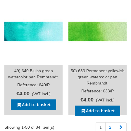
49) 640 Bluish green
50) 633 Permanent yellowish
watercolor pan Rembrandt.
green watercolor pan
Rembrandt.
Reference: 640/P
Reference: 633/P
€4.00
(VAT incl.)
€4.00
(VAT incl.)
Add to basket
Add to basket
Next
Showing 1-50 of 84 item(s)
1
2