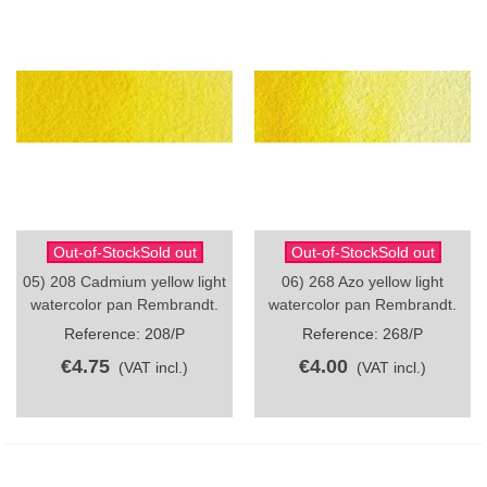
Out-of-StockSold out
Out-of-StockSold out
05) 208 Cadmium yellow light
06) 268 Azo yellow light
watercolor pan Rembrandt.
watercolor pan Rembrandt.
Reference: 208/P
Reference: 268/P
€4.75
€4.00
(VAT incl.)
(VAT incl.)