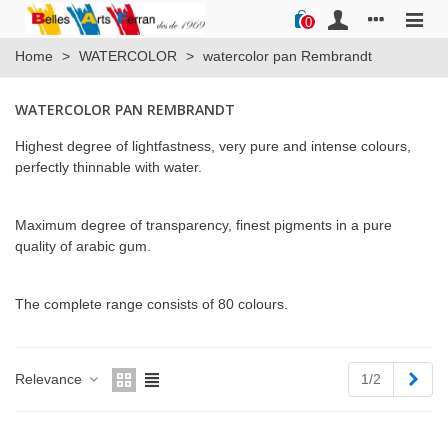
0
Home
>
WATERCOLOR
>
watercolor pan Rembrandt
WATERCOLOR PAN REMBRANDT
Highest degree of lightfastness, very pure and intense colours,
perfectly thinnable with water.
Maximum degree of transparency, finest pigments in a pure
quality of arabic gum.
The complete range consists of 80 colours.
Next
Relevance
1/2