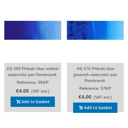
43) 583 Phthalo blue reddish
44) 576 Phthalo blue
watercolor pan Rembrandt.
greenish watercolor pan
Rembrandt.
Reference: 583/P
Reference: 576/P
€4.00
(VAT incl.)
€4.00
(VAT incl.)
Add to basket
Add to basket