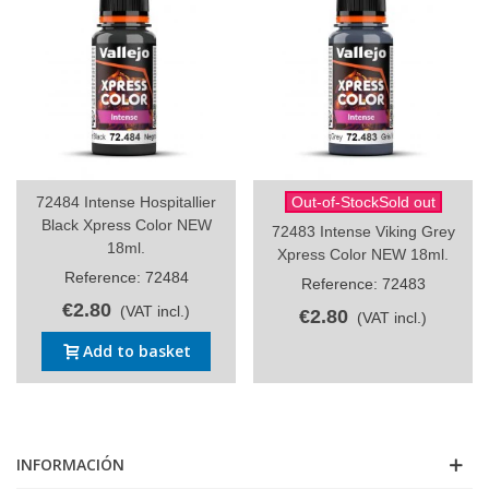
72484 Intense Hospitallier
Out-of-StockSold out
Black Xpress Color NEW
72483 Intense Viking Grey
18ml.
Xpress Color NEW 18ml.
Reference: 72484
Reference: 72483
€2.80
(VAT incl.)
€2.80
(VAT incl.)
Add to basket
INFORMACIÓN