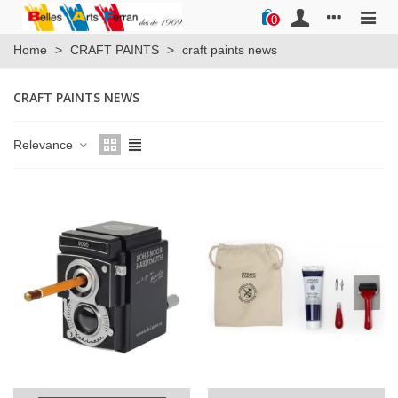
0
Home
>
CRAFT PAINTS
>
craft paints news
CRAFT PAINTS NEWS
Relevance