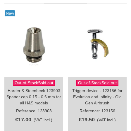
New
Out-of-StockSold out
Out-of-StockSold out
Harder & Steenbeck 123903
Trigger device - 123156 for
Spatter cap 0.15 - 0.6 mm for
Evolution and Infinity - Old
all H&S models
Gen Airbrush
Reference: 123903
Reference: 123156
€17.00
€19.50
(VAT incl.)
(VAT incl.)