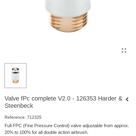
Valve fPc complete V2.0 - 126353 Harder &
Steenbeck
Reference:
712325
Full FPC (Fine Pressure Control) valve adjustable from approx.
20% to 100% for all double action airbrush.