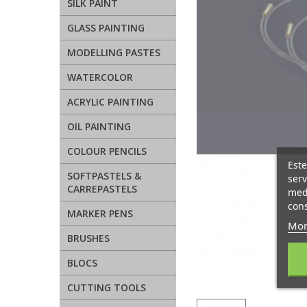
SILK PAINT
GLASS PAINTING
MODELLING PASTES
WATERCOLOR
ACRYLIC PAINTING
OIL PAINTING
COLOUR PENCILS
Este
SOFTPASTELS &
serv
CARREPASTELS
medi
cons
MARKER PENS
Mor
BRUSHES
BLOCS
CUTTING TOOLS