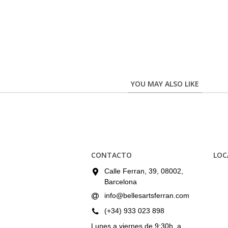
YOU MAY ALSO LIKE
CONTACTO
LOC
Calle Ferran, 39, 08002,
Barcelona
info@bellesartsferran.com
(+34) 933 023 898
Lunes a viernes de 9:30h. a