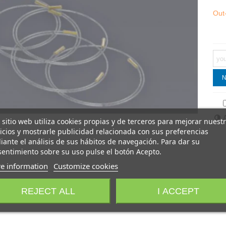
Out
N
 sitio web utiliza cookies propias y de terceros para mejorar nuest
icios y mostrarle publicidad relacionada con sus preferencias
ante el análisis de sus hábitos de navegación. Para dar su
entimiento sobre su uso pulse el botón Acepto.
e information
Customize cookies
REJECT ALL
I ACCEPT