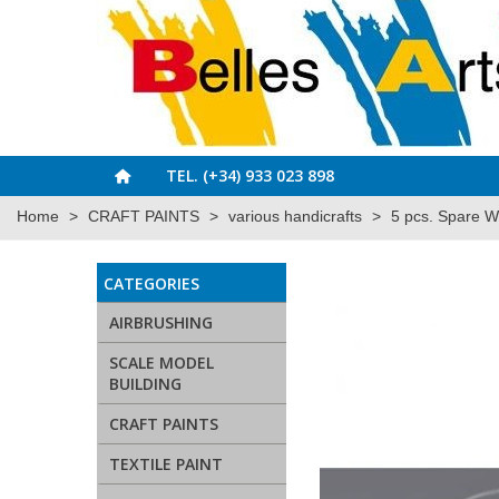
TEL. (+34) 933 023 898
Home
>
CRAFT PAINTS
>
various handicrafts
>
5 pcs. Spare W
CATEGORIES
AIRBRUSHING
SCALE MODEL
BUILDING
CRAFT PAINTS
TEXTILE PAINT