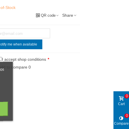
-of-Stock
Share
QR code
otify me when available
I accept shop conditions
*
Add to compare
0
ros
0
Cart
0
Compare