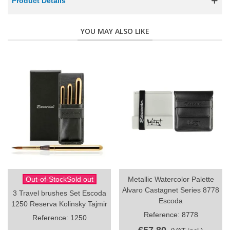
Product Details
YOU MAY ALSO LIKE
Out-of-StockSold out
Metallic Watercolor Palette
Alvaro Castagnet Series 8778
3 Travel brushes Set Escoda
Escoda
1250 Reserva Kolinsky Tajmir
Reference: 8778
Reference: 1250
€57.80