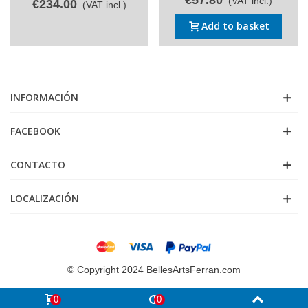
(VAT incl.)
€234.00
(VAT incl.)
Add to basket
INFORMACIÓN
FACEBOOK
CONTACTO
LOCALIZACIÓN
© Copyright 2024 BellesArtsFerran.com
0
0