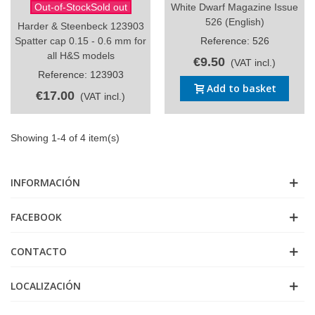
Out-of-StockSold out
White Dwarf Magazine Issue
526 (English)
Harder & Steenbeck 123903
Spatter cap 0.15 - 0.6 mm for
Reference: 526
all H&S models
€9.50
(VAT incl.)
Reference: 123903
Add to basket
€17.00
(VAT incl.)
Showing 1-4 of 4 item(s)
INFORMACIÓN
FACEBOOK
CONTACTO
LOCALIZACIÓN