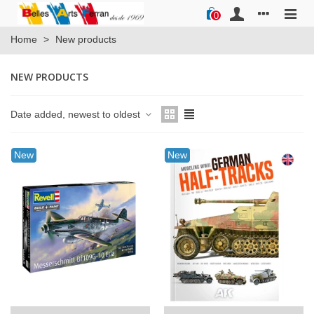
0
Home
>
New products
NEW PRODUCTS
Date added, newest to oldest
New
New