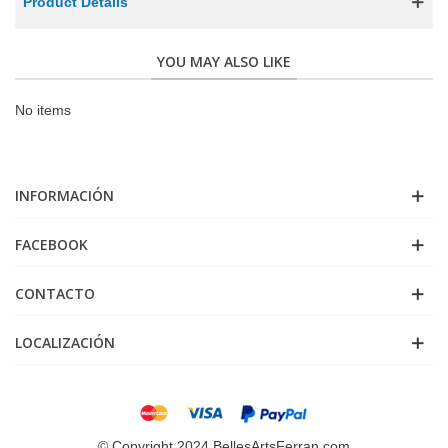
Product Details
YOU MAY ALSO LIKE
No items
INFORMACIÓN
FACEBOOK
CONTACTO
LOCALIZACIÓN
© Copyright 2024 BellesArtsFerran.com