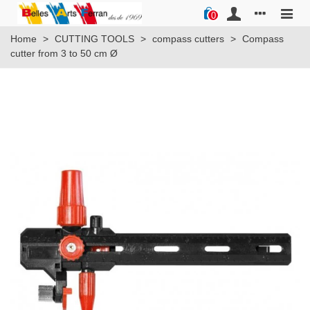
0
Home
>
CUTTING TOOLS
>
compass cutters
>
Compass
cutter from 3 to 50 cm Ø