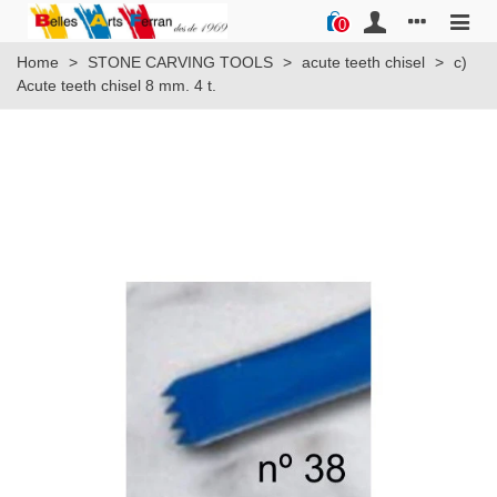
0
Home
>
STONE CARVING TOOLS
>
acute teeth chisel
>
c)
Acute teeth chisel 8 mm. 4 t.