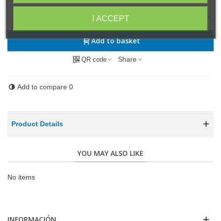
-
+
I ACCEPT
Add to basket
Share
QR code
Add to compare
0
Product Details
YOU MAY ALSO LIKE
No items
INFORMACIÓN