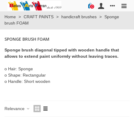
0
Home
>
CRAFT PAINTS
>
handicraft brushes
>
Sponge
brush FOAM
SPONGE BRUSH FOAM
Sponge brush diagonal tipped with wooden handle that
allows to extend paint uniformly without leaving traces.
o Hair: Sponge
o Shape: Rectangular
o Handle: Short wooden
Relevance