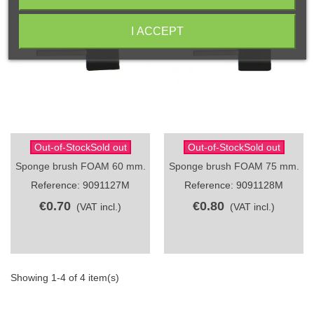
I ACCEPT
Out-of-StockSold out
Out-of-StockSold out
Sponge brush FOAM 60 mm.
Sponge brush FOAM 75 mm.
Reference: 9091127M
Reference: 9091128M
€0.70
€0.80
(VAT incl.)
(VAT incl.)
Showing 1-4 of 4 item(s)