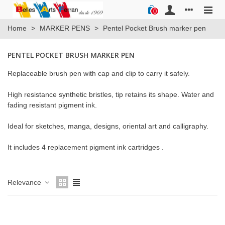
0
Home
>
MARKER PENS
>
Pentel Pocket Brush marker pen
PENTEL POCKET BRUSH MARKER PEN
Replaceable brush pen with cap and clip to carry it safely.
High resistance synthetic bristles, tip retains its shape. Water and
fading resistant pigment ink.
Ideal for sketches, manga, designs, oriental art and calligraphy.
It includes 4 replacement pigment ink cartridges .
Relevance