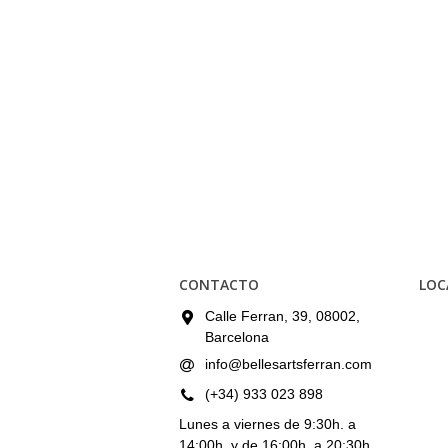
CONTACTO
LOC
Calle Ferran, 39, 08002,
Barcelona
info@bellesartsferran.com
(+34) 933 023 898
Lunes a viernes de 9:30h. a
14:00h. y de 16:00h. a 20:30h