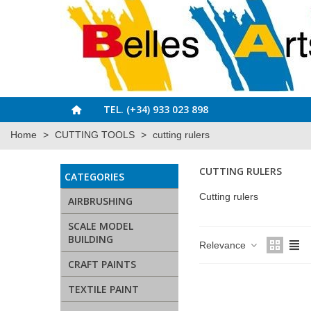
TEL. (+34) 933 023 898
Home
>
CUTTING TOOLS
>
cutting rulers
CUTTING RULERS
CATEGORIES
Cutting rulers
AIRBRUSHING
SCALE MODEL
BUILDING
Relevance
CRAFT PAINTS
TEXTILE PAINT