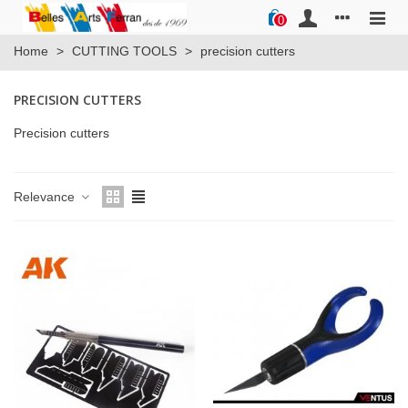
0
Home
>
CUTTING TOOLS
>
precision cutters
PRECISION CUTTERS
Precision cutters
Relevance