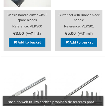
Classic handle cutter with 5
Cutter set with rubber black
spare blades
handle
Reference: VEKS00
Reference: VEKS01
€3.50
€5.00
(VAT incl.)
(VAT incl.)
Add to basket
Add to basket
Este sitio web utiliza cookies propias y de terceros para