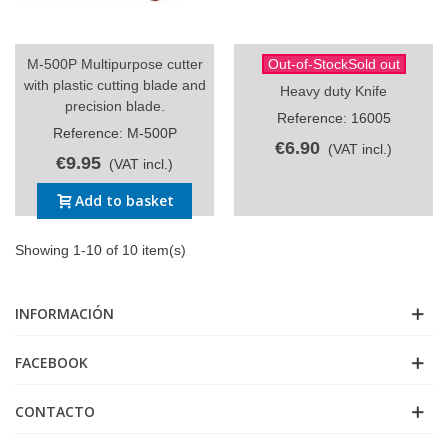
M-500P Multipurpose cutter
Out-of-StockSold out
with plastic cutting blade and
Heavy duty Knife
precision blade.
Reference: 16005
Reference: M-500P
€6.90
(VAT incl.)
€9.95
(VAT incl.)
Add to basket
Showing 1-10 of 10 item(s)
INFORMACIÓN
FACEBOOK
CONTACTO