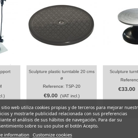
upport
Sculpture plastic turntable 20 cms
Sculpture turn
Quick view
Quick vi
ø
Referenc
M
Reference: TSP-20
€33.00
€9.00
l.)
(VAT incl.)
 sitio web utiliza cookies propias y de terceros para mejorar nuest
icios y mostrarle publicidad relacionada con sus preferencias
ante el análisis de sus hábitos de navegación. Para dar su
entimiento sobre su uso pulse el botón Acepto.
e information
Customize cookies