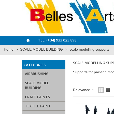
TEL. (+34) 933 023 898
Home
>
SCALE MODEL BUILDING
>
scale modelling supports
SCALE MODELLING SUP
CATEGORIES
Supports for painting mo
AIRBRUSHING
SCALE MODEL
BUILDING
Relevance
CRAFT PAINTS
TEXTILE PAINT