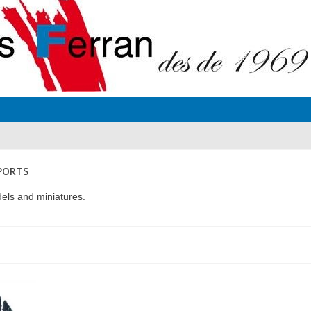
PORTS
dels and miniatures.