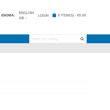
ENGLISH
IDIOMA:
0
ITEM(S)
-
€0.00
LOGIN
GB