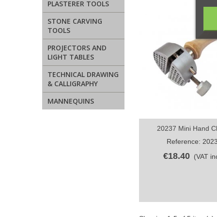
PLASTERER TOOLS
STONE CARVING
TOOLS
PROJECTORS AND
LIGHT TABLES
TECHNICAL DRAWING
& CALLIGRAPHY
MANNEQUINS
20237 Mini Hand 
Quick view
Reference: 202
€18.40
(VAT inc