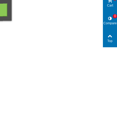
Cart
0
Compare
Top