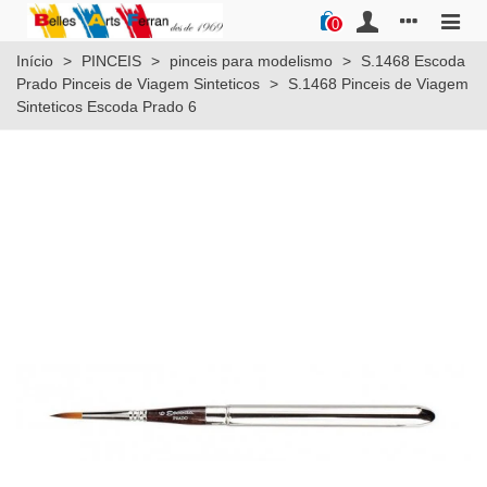
0
Início
>
PINCEIS
>
pinceis para modelismo
>
S.1468 Escoda
Prado Pinceis de Viagem Sinteticos
>
S.1468 Pinceis de Viagem
Sinteticos Escoda Prado 6