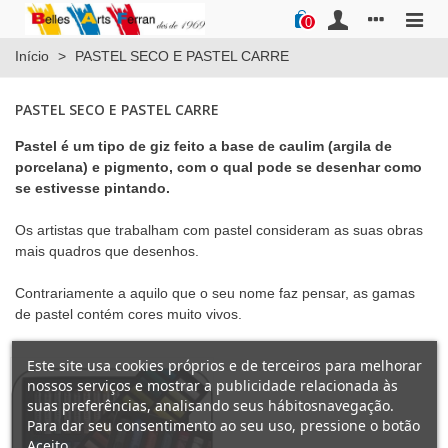
0
Início
>
PASTEL SECO E PASTEL CARRE
PASTEL SECO E PASTEL CARRE
Pastel é um tipo de giz feito a base de caulim (argila de
porcelana) e pigmento, com o qual pode se desenhar como
se estivesse pintando.
Os artistas que trabalham com pastel consideram as suas obras
mais quadros que desenhos.
Contrariamente a aquilo que o seu nome faz pensar, as gamas
de pastel contém cores muito vivos.
Este site usa cookies próprios e de terceiros para melhorar
nossos serviços e mostrar a publicidade relacionada às
suas preferências, analisando seus hábitosnavegação.
Para dar seu consentimento ao seu uso, pressione o botão
Aceito.