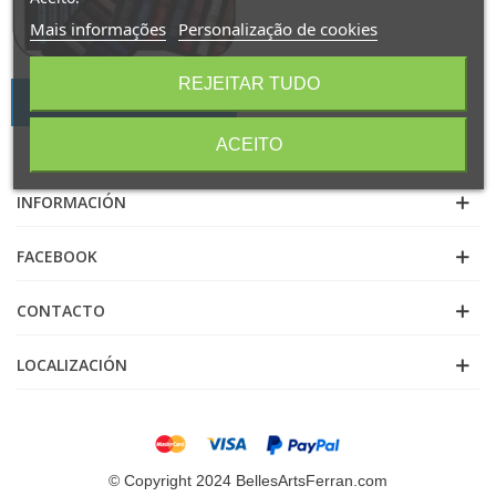
Mais informações
Personalização de cookies
REJEITAR TUDO
caixas pasteis
ACEITO
INFORMACIÓN
FACEBOOK
CONTACTO
LOCALIZACIÓN
© Copyright 2024 BellesArtsFerran.com