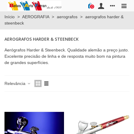
0
Início
>
AEROGRAFIA
>
aerografos
>
aerografos harder &
steenbeck
AEROGRAFOS HARDER & STEENBECK
Aerógrafos Harder & Steenbeck. Qualidade alemão a preço justo.
Excelente precisão de linha e de resposta muito bom na pintura
de grandes superfícies.
Relevância