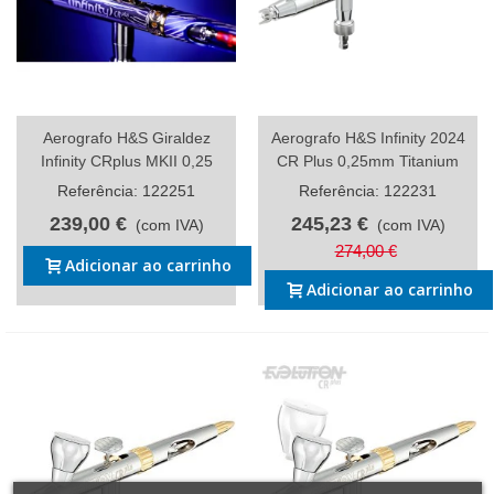
Aerografo H&S Giraldez
Aerografo H&S Infinity 2024
Infinity CRplus MKII 0,25
CR Plus 0,25mm Titanium
Referência: 122251
Referência: 122231
239,00 €
245,23 €
(com IVA)
(com IVA)
274,00 €
Adicionar ao carrinho
Adicionar ao carrinho