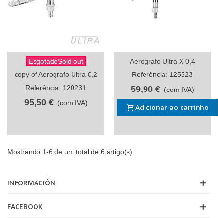
EsgotadoSold out
Aerografo Ultra X 0,4
copy of Aerografo Ultra 0,2
Referência: 125523
Referência: 120231
59,90 €
(com IVA)
95,50 €
(com IVA)
Adicionar ao carrinho
Mostrando 1-6 de um total de 6 artigo(s)
INFORMACIÓN
FACEBOOK