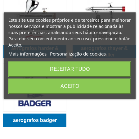
Este site usa cookies próprios e de terceiros para melhorar
nossos serviços e mostrar a publicidade relacionada às
suas preferências, analisando seus hábitosnavegação.
Para dar seu consentimento ao seu uso, pressione o botão
Aceito.
aerografos harder &
aerografos thayer &
Mais informações
Personalização de cookies
steenbeck
chandler
REJEITAR TUDO
ACEITO
aerografos badger