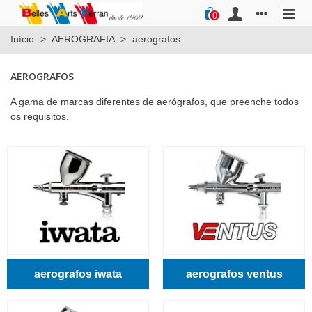
0
Início
>
AEROGRAFIA
>
aerografos
AEROGRAFOS
A gama de marcas diferentes de aerógrafos, que preenche todos
os requisitos.
aerografos iwata
aerografos ventus