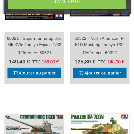
J'ACCEPTE
60321 - Supermarine Spitfire
60322 - North American P-
Mk.XVIe Tamiya Escala 1/32
51D Mustang Tamiya 1/32
Référence: 60321
Référence: 60322
149,40 €
125,80 €
166,00 €
148,00 €
TTC
TTC
Ajouter au panier
Ajouter au panier