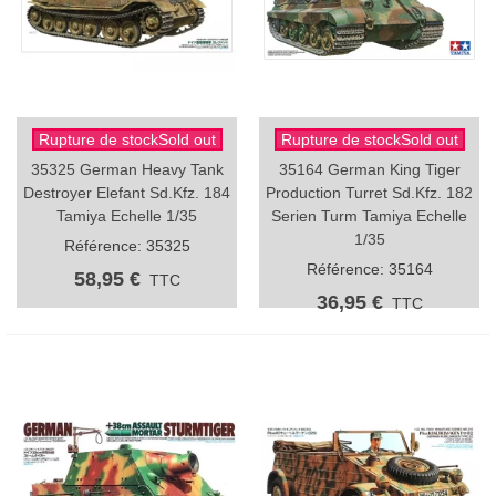
Rupture de stockSold out
Rupture de stockSold out
35325 German Heavy Tank
35164 German King Tiger
Destroyer Elefant Sd.Kfz. 184
Production Turret Sd.Kfz. 182
Tamiya Echelle 1/35
Serien Turm Tamiya Echelle
1/35
Référence: 35325
Référence: 35164
58,95 €
TTC
36,95 €
TTC