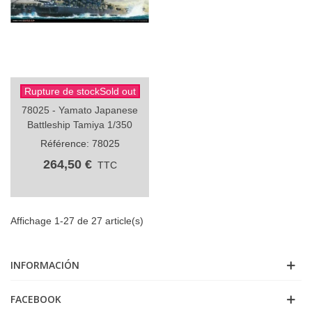
Rupture de stockSold out
78025 - Yamato Japanese
Battleship Tamiya 1/350
Référence: 78025
264,50 €
TTC
Affichage 1-27 de 27 article(s)
INFORMACIÓN
FACEBOOK