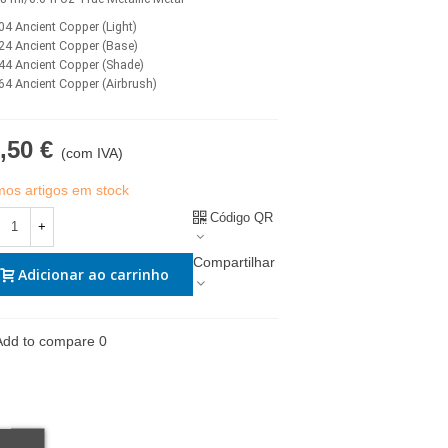
04 Ancient Copper (Light)
24 Ancient Copper (Base)
44 Ancient Copper (Shade)
64 Ancient Copper (Airbrush)
,50 €
(com IVA)
imos artigos em stock
Código QR
+
Compartilhar
Adicionar ao carrinho
Add to compare
0