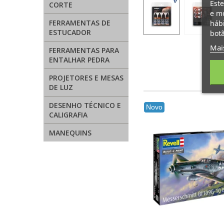
Este
CORTE
e mo
FERRAMENTAS DE
hábi
ESTUCADOR
botã
Mai
FERRAMENTAS PARA
ENTALHAR PEDRA
PROJETORES E MESAS
DE LUZ
DESENHO TÉCNICO E
Novo
CALIGRAFIA
MANEQUINS