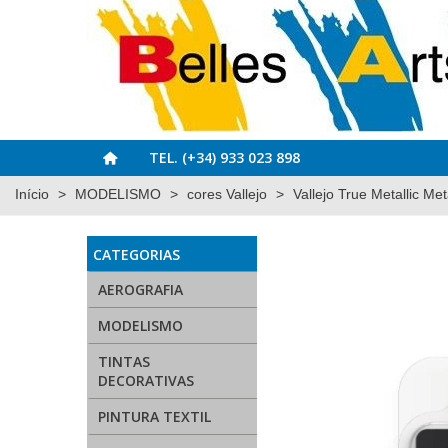
TEL. (+34) 933 023 898
Início
>
MODELISMO
>
cores Vallejo
>
Vallejo True Metallic Met
CATEGORIAS
AEROGRAFIA
MODELISMO
TINTAS
DECORATIVAS
PINTURA TEXTIL