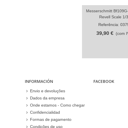
Messerschmitt Bf109G-
Compartilhar
Revell Scale 1/
Referência: 037
39,90 €
(com I
INFORMACIÓN
FACEBOOK
Envio e devoluções
Dados da empresa
Onde estamos - Como chegar
Confidencialidad
Formas de pagamento
Condições de uso