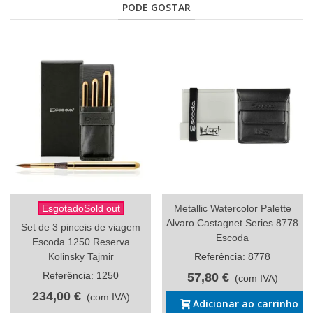
PODE GOSTAR
EsgotadoSold out
Metallic Watercolor Palette
Alvaro Castagnet Series 8778
Set de 3 pinceis de viagem
Escoda
Escoda 1250 Reserva
Kolinsky Tajmir
Referência: 8778
Referência: 1250
57,80 €
(com IVA)
234,00 €
(com IVA)
Adicionar ao carrinho