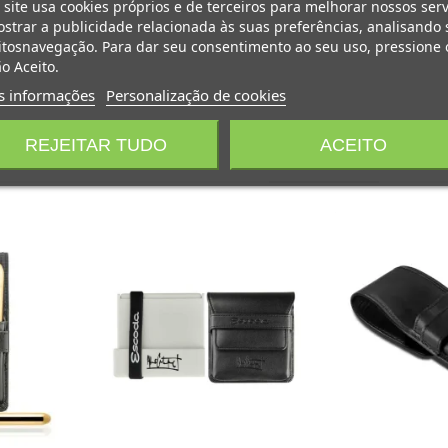
 site usa cookies próprios e de terceiros para melhorar nossos serv
strar a publicidade relacionada às suas preferências, analisando 
tosnavegação. Para dar seu consentimento ao seu uso, pressione 
o Aceito.
s informações
Personalização de cookies
REJEITAR TUDO
ACEITO
PODE GOSTAR