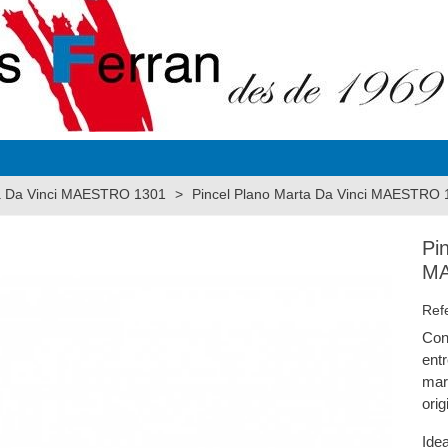
ta Da Vinci MAESTRO 1301
>
Pincel Plano Marta Da Vinci MAESTRO 
Pi
MA
Ref
Con
ent
mar
orig
Ide