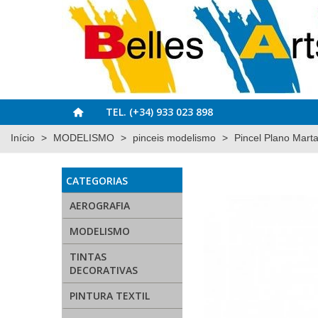
TEL. (+34) 933 023 898
Início
>
MODELISMO
>
pinceis modelismo
>
Pincel Plano Mar
CATEGORIAS
AEROGRAFIA
MODELISMO
TINTAS
DECORATIVAS
PINTURA TEXTIL