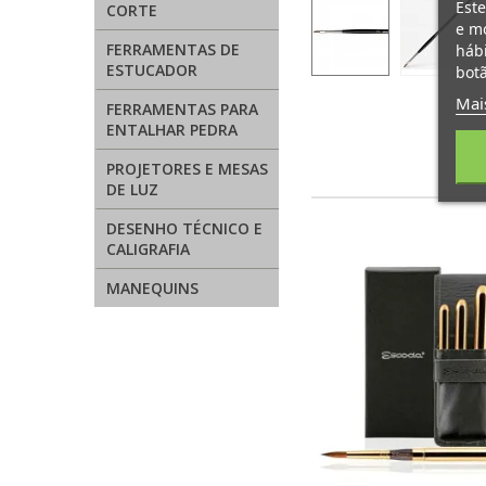
Este
CORTE
e mo
FERRAMENTAS DE
hábi
ESTUCADOR
botã
Mai
FERRAMENTAS PARA
ENTALHAR PEDRA
PROJETORES E MESAS
DE LUZ
DESENHO TÉCNICO E
CALIGRAFIA
MANEQUINS