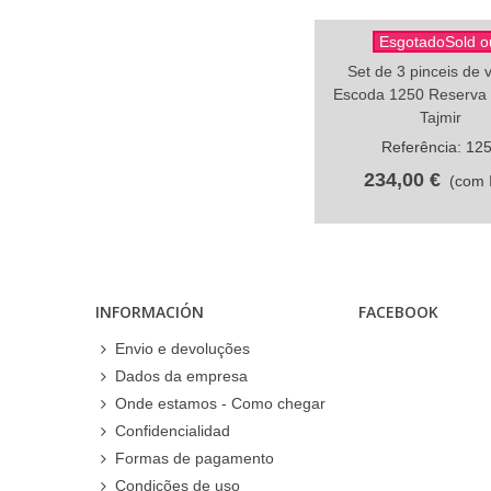
EsgotadoSold o
Compartilhar
Set de 3 pinceis de
Escoda 1250 Reserva 
Tajmir
Referência: 12
234,00 €
(com 
INFORMACIÓN
FACEBOOK
Envio e devoluções
Dados da empresa
Onde estamos - Como chegar
Confidencialidad
Formas de pagamento
Condições de uso