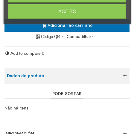
-
+
ACEITO
Adicionar ao carrinho
Compartilhar
Código QR
Add to compare
0
Dados do produto
PODE GOSTAR
Não há itens
INFORMACIÓN