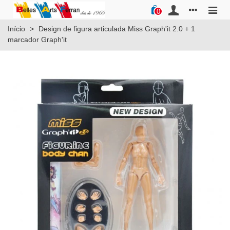
0
Início
>
Design de figura articulada Miss Graph'it 2.0 + 1
marcador Graph'it