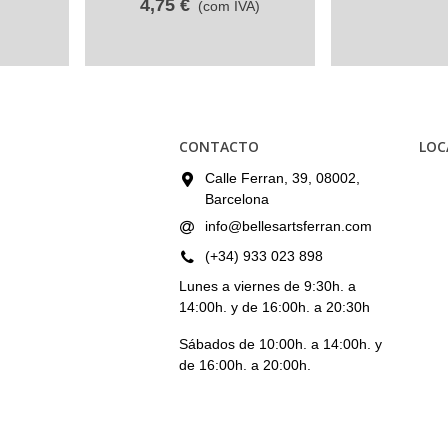
4,75 €
(com IVA)
CONTACTO
LOC
Calle Ferran, 39, 08002,
Barcelona
info@bellesartsferran.com
(+34) 933 023 898
Lunes a viernes de 9:30h. a
14:00h. y de 16:00h. a 20:30h
Sábados de 10:00h. a 14:00h. y
de 16:00h. a 20:00h.