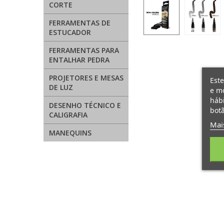
CORTE
FERRAMENTAS DE
ESTUCADOR
FERRAMENTAS PARA
ENTALHAR PEDRA
PROJETORES E MESAS
Este
DE LUZ
e mo
hábi
DESENHO TÉCNICO E
botã
CALIGRAFIA
Mai
MANEQUINS