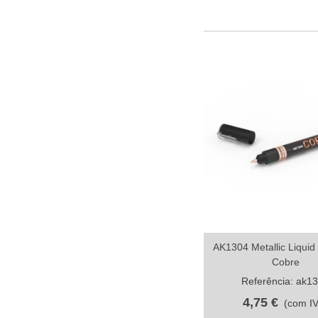
AK1304 Metallic Liquid
Compartilhar
Cobre
Referência: ak1
4,75 €
(com I