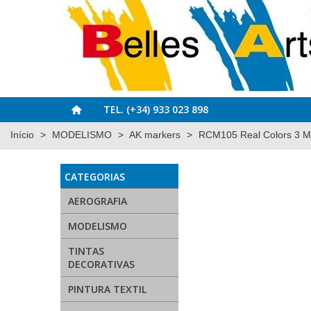
TEL. (+34) 933 023 898
Início
>
MODELISMO
>
AK markers
>
RCM105 Real Colors 3 Ma
CATEGORIAS
AEROGRAFIA
MODELISMO
TINTAS
DECORATIVAS
PINTURA TEXTIL