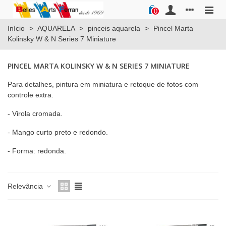
0
Início
>
AQUARELA
>
pinceis aquarela
>
Pincel Marta
Kolinsky W & N Series 7 Miniature
PINCEL MARTA KOLINSKY W & N SERIES 7 MINIATURE
Para detalhes, pintura em miniatura e retoque de fotos com
controle extra.
-
Virola
cromada.
-
Mango curto
preto e redondo.
- Forma: redonda.
Relevância