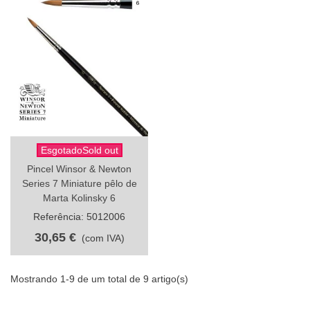
EsgotadoSold out
Pincel Winsor & Newton
Series 7 Miniature pêlo de
Marta Kolinsky 6
Referência: 5012006
30,65 €
(com IVA)
Mostrando 1-9 de um total de 9 artigo(s)