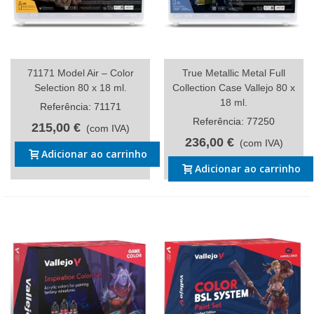
71171 Model Air – Color
True Metallic Metal Full
Selection 80 x 18 ml.
Collection Case Vallejo 80 x
18 ml.
Referência: 71171
Referência: 77250
215,00 €
(com IVA)
236,00 €
(com IVA)
Adicionar ao carrinho
Adicionar ao carrinho