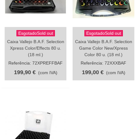
EsgotadoSold out
EsgotadoSold out
Caixa Vallejo B.A.F. Selection
Caixa Vallejo B.A.F. Selection
Xpress Color/Effects 80 u.
Game Color New/Xpress
(18 ml.)
Color 80 u. (18 ml.)
Referência: 72XPREFFBAF
Referência: 72XXXBAF
199,90 €
199,00 €
(com IVA)
(com IVA)