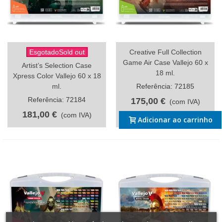
EsgotadoSold out
Creative Full Collection
Game Air Case Vallejo 60 x
Artist’s Selection Case
18 ml.
Xpress Color Vallejo 60 x 18
ml.
Referência: 72185
Referência: 72184
175,00 €
(com IVA)
181,00 €
(com IVA)
Adicionar ao carrinho