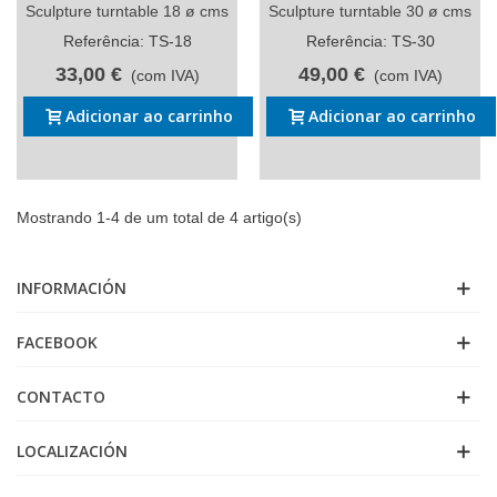
Sculpture turntable 18 ø cms
Sculpture turntable 30 ø cms
Referência: TS-18
Referência: TS-30
33,00 €
49,00 €
(com IVA)
(com IVA)
Adicionar ao carrinho
Adicionar ao carrinho
Mostrando 1-4 de um total de 4 artigo(s)
INFORMACIÓN
FACEBOOK
CONTACTO
LOCALIZACIÓN