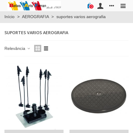
0
Início
>
AEROGRAFIA
>
suportes varios aerografia
SUPORTES VARIOS AEROGRAFIA
Relevância