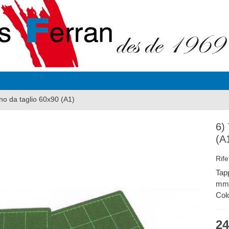
no da taglio 60x90 (A1)
6)
(A
Rife
Tap
mm
Col
24