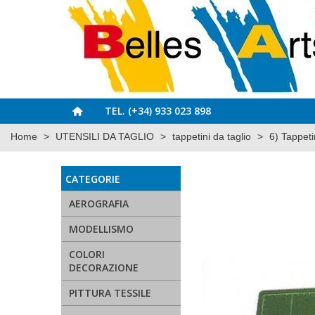
TEL. (+34) 933 023 898
Home
>
UTENSILI DA TAGLIO
>
tappetini da taglio
>
6) Tappeti
CATEGORIE
AEROGRAFIA
MODELLISMO
COLORI
DECORAZIONE
PITTURA TESSILE