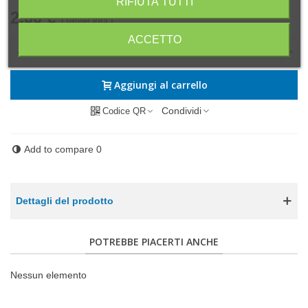
RIFIUTA TUTTI
2,00 €
(Tasse incl.)
ACCETTO
-
+
Aggiungi al carrello
Condividi
Codice QR
Add to compare
0
Dettagli del prodotto
POTREBBE PIACERTI ANCHE
Nessun elemento