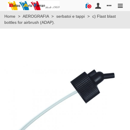
0
Home
>
AEROGRAFIA
>
serbatoi e tappi
>
c) Flast blast
bottles for airbrush (ADAP).