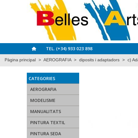
TEL. (+34) 933 023 898
Pàgina principal
>
AEROGRAFIA
>
diposits i adaptadors
>
c) Ad
CATEGORIES
AEROGRAFIA
MODELISME
MANUALITATS
PINTURA TEXTIL
PINTURA SEDA