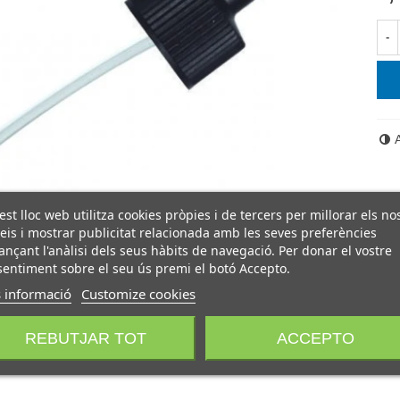
-
st lloc web utilitza cookies pròpies i de tercers per millorar els no
eis i mostrar publicitat relacionada amb les seves preferències
ançant l'anàlisi dels seus hàbits de navegació. Per donar el vostre
entiment sobre el seu ús premi el botó Accepto.
 informació
Customize cookies
REBUTJAR TOT
ACCEPTO