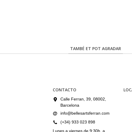
TAMBÉ ET POT AGRADAR
CONTACTO
LOC
Calle Ferran, 39, 08002,
Barcelona
info@bellesartsferran.com
(+34) 933 023 898
Lunes a viernes de 9:30h. a