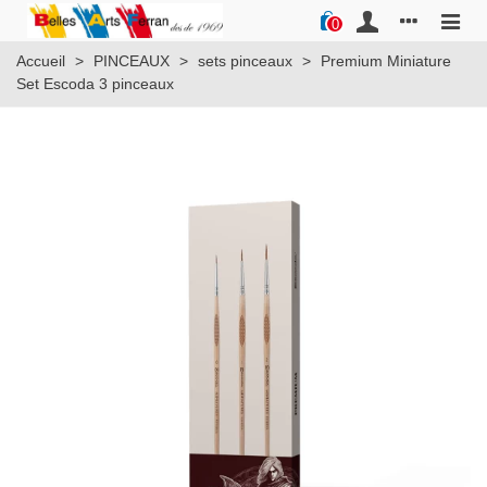
0
Accueil
>
PINCEAUX
>
sets pinceaux
>
Premium Miniature
Set Escoda 3 pinceaux