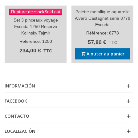
Rupture de stockSold out
Palette metallique aquarelle
Alvaro Castagnet serie 8778
Set 3 pinceaux voyage
Escoda
Escoda 1250 Reserva
Kolinsky Tajmir
Référence: 8778
Référence: 1250
57,80 €
TTC
234,00 €
TTC
Ajouter au panier
INFORMACIÓN
FACEBOOK
CONTACTO
LOCALIZACIÓN