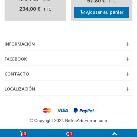
57,80 €
TTC
234,00 €
TTC
Ajouter au panier
INFORMACIÓN
FACEBOOK
CONTACTO
LOCALIZACIÓN
© Copyright 2024 BellesArtsFerran.com
0
0