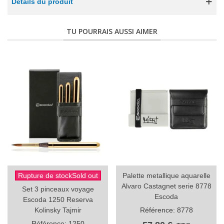
Détails du produit
TU POURRAIS AUSSI AIMER
Rupture de stockSold out
Palette metallique aquarelle
Alvaro Castagnet serie 8778
Set 3 pinceaux voyage
Escoda
Escoda 1250 Reserva
Kolinsky Tajmir
Référence: 8778
Référence: 1250