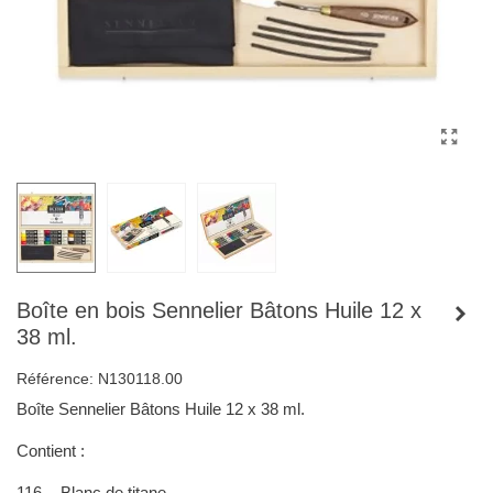
Boîte en bois Sennelier Bâtons Huile 12 x
38 ml.
Référence:
N130118.00
Boîte Sennelier Bâtons Huile 12 x 38 ml.
Contient :
116 - Blanc de titane