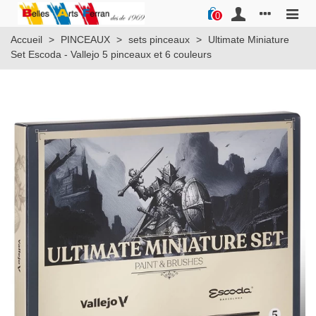
0
Accueil
>
PINCEAUX
>
sets pinceaux
>
Ultimate Miniature
Set Escoda - Vallejo 5 pinceaux et 6 couleurs